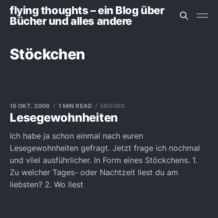
flying thoughts – ein Blog über
Bücher und alles andere
Stöckchen
16 OKT. 2008
1 MIN READ
EBOOKS
Lesegewohnheiten
Ich habe ja schon einmal nach euren
Lesegewohnheiten gefragt. Jetzt frage ich nochmal
und viiel ausführlicher. In Form eines Stöckchens. 1.
Zu welcher Tages- oder Nachtzeit liest du am
liebsten? 2. Wo liest