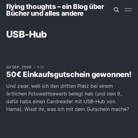
flying thoughts – ein Blog über
Bücher und alles andere
USB-Hub
03 SEP. 2008
50€
50€ Einkaufsgutschein gewonnen!
Und zwar, weil ich den dritten Platz bei einem
örtlichen Fotowettbewerb belegt hab (und den 9.,
dafür habs einen Cardreader mit USB-Hub von
Hama). Wisst ihr, was ich mit dem Gutschein mache?