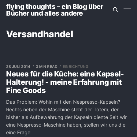
flying thoughts – ein Blog über
Bücher und alles andere
Versandhandel
28 JULI 2014
3 MIN READ
EINRICHTUNG
Neues für die Küche: eine Kapsel-
Halterung! - meine Erfahrung mit
Fine Goods
Das Problem: Wohin mit den Nespresso-Kapseln?
Rechts neben der Maschine steht der Totem, der
bisher als Aufbewahrung der Kapseln diente Seit wir
eine Nespresso-Maschine haben, stellen wir uns die
eine Frage: