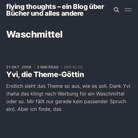
flying thoughts – ein Blog über
Bücher und alles andere
Waschmittel
21 OKT. 2008
2 MIN READ
DER BLOG
Yvi, die Theme-Göttin
Endlich sieht das Theme so aus, wie es soll. Dank Yvi
(haha das klingt nach Werbung für ein Waschmittel
oder so. Mir fällt nur gerade kein passender Spruch
ein). Aber ich finde, das