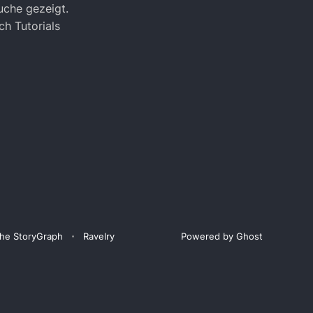
uche gezeigt.
h Tutorials
he StoryGraph
Ravelry
Powered by Ghost