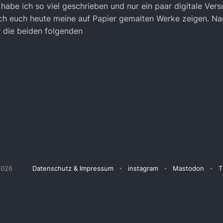
habe ich so viel geschrieben und nur ein paar digitale Vers
h euch heute meine auf Papier gemalten Werke zeigen. Nac
r die beiden folgenden
2026
Datenschutz & Impressum
instagram
Mastodon
T