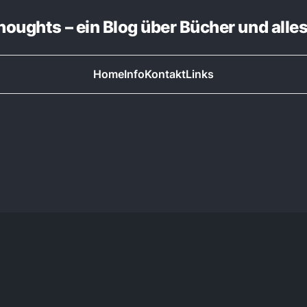
thoughts – ein Blog über Bücher und alle
Home
Info
Kontakt
Links