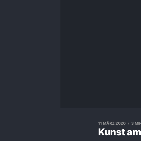
11 MÄRZ 2020
3 MI
Kunst am