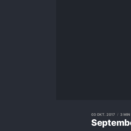
03 OKT. 2017
3 MIN
Septembe