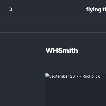
flying 
WHSmith