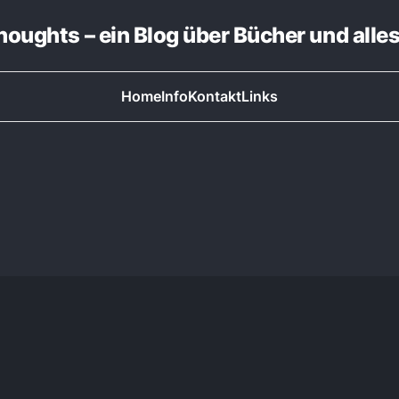
thoughts – ein Blog über Bücher und alle
Home
Info
Kontakt
Links