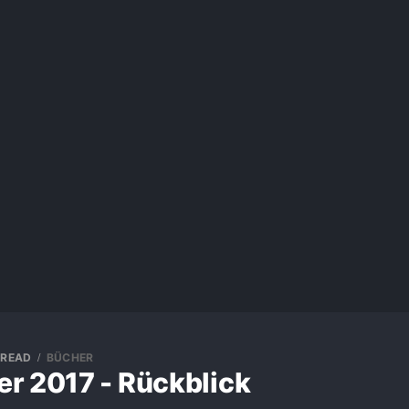
 READ
BÜCHER
r 2017 - Rückblick