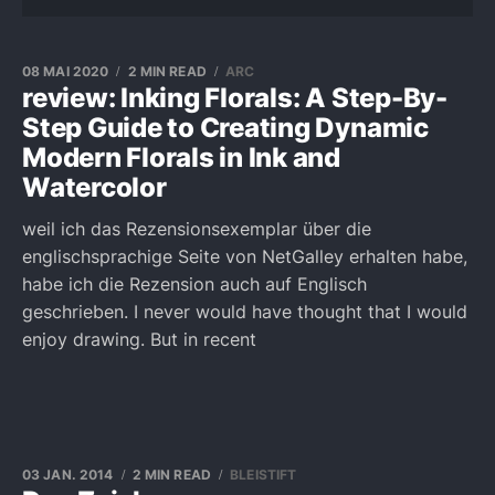
08 MAI 2020
2 MIN READ
ARC
review: Inking Florals: A Step-By-
Step Guide to Creating Dynamic
Modern Florals in Ink and
Watercolor
weil ich das Rezensionsexemplar über die
englischsprachige Seite von NetGalley erhalten habe,
habe ich die Rezension auch auf Englisch
geschrieben. I never would have thought that I would
enjoy drawing. But in recent
03 JAN. 2014
2 MIN READ
BLEISTIFT