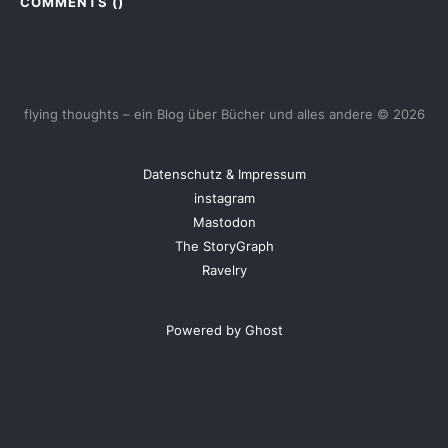
COMMENTS (
)
flying thoughts – ein Blog über Bücher und alles andere © 2026
Datenschutz & Impressum
instagram
Mastodon
The StoryGraph
Ravelry
Powered by Ghost