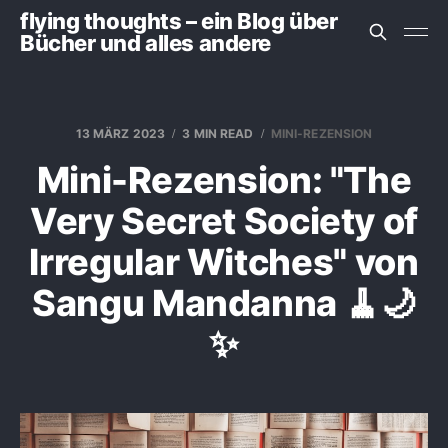
flying thoughts – ein Blog über
Bücher und alles andere
13 MÄRZ 2023
3 MIN READ
MINI-REZENSION
Mini-Rezension: "The
Very Secret Society of
Irregular Witches" von
Sangu Mandanna 🧹🌙
✨