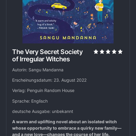
The Very Secret Society
of Irregular Witches
Autorin: Sangu Mandanna
Erscheinungsdatum: 23. August 2022
Verlag: Penguin Random House
Sprache: Englisch
deutsche Ausgabe: unbekannt
A warm and uplifting novel about an isolated witch
whose opportunity to embrace a quirky new family—
and a new love—changes the course of her life.