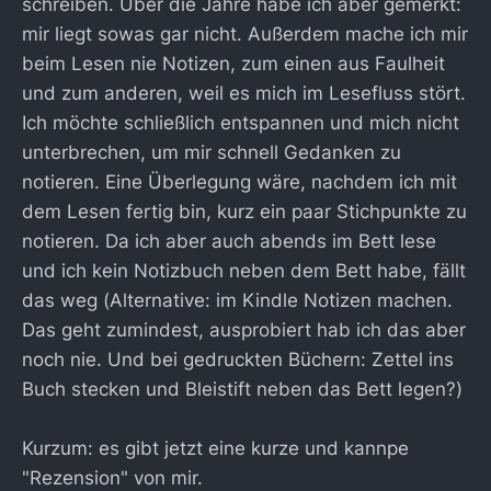
schreiben. Über die Jahre habe ich aber gemerkt:
mir liegt sowas gar nicht. Außerdem mache ich mir
beim Lesen nie Notizen, zum einen aus Faulheit
und zum anderen, weil es mich im Lesefluss stört.
Ich möchte schließlich entspannen und mich nicht
unterbrechen, um mir schnell Gedanken zu
notieren. Eine Überlegung wäre, nachdem ich mit
dem Lesen fertig bin, kurz ein paar Stichpunkte zu
notieren. Da ich aber auch abends im Bett lese
und ich kein Notizbuch neben dem Bett habe, fällt
das weg (Alternative: im Kindle Notizen machen.
Das geht zumindest, ausprobiert hab ich das aber
noch nie. Und bei gedruckten Büchern: Zettel ins
Buch stecken und Bleistift neben das Bett legen?)
Kurzum: es gibt jetzt eine kurze und kannpe
"Rezension" von mir.