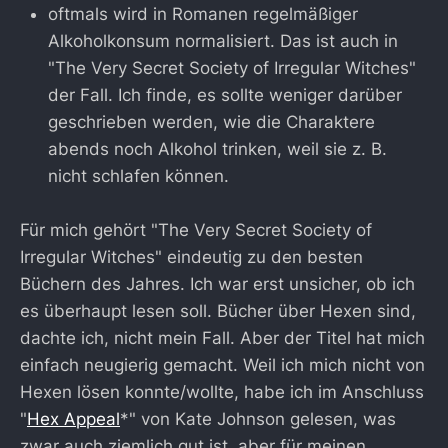
oftmals wird in Romanen regelmäßiger
Alkoholkonsum normalisiert. Das ist auch in
"The Very Secret Society of Irregular Witches"
der Fall. Ich finde, es sollte weniger darüber
geschrieben werden, wie die Charaktere
abends noch Alkohol trinken, weil sie z. B.
nicht schlafen können.
Für mich gehört "The Very Secret Society of
Irregular Witches" eindeutig zu den besten
Büchern des Jahres. Ich war erst unsicher, ob ich
es überhaupt lesen soll. Bücher über Hexen sind,
dachte ich, nicht mein Fall. Aber der Titel hat mich
einfach neugierig gemacht. Weil ich mich nicht von
Hexen lösen konnte/wollte, habe ich im Anschluss
"
Hex Appeal
*" von Kate Johnson gelesen, was
zwar auch ziemlich gut ist, aber für meinen