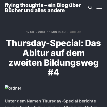
flying thoughts – ein Blog über
Bücher und alles andere
17 OKT. 2013
1 MIN READ
ABITUR
Thursday-Special: Das
Abitur auf dem
zweiten Bildungsweg
#4
Unter dem Namen Thursday-Special berichte