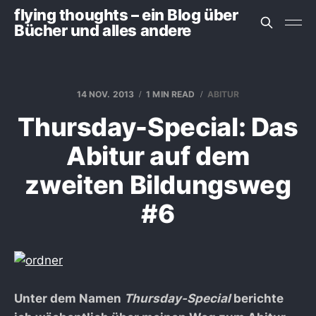
flying thoughts – ein Blog über
Bücher und alles andere
14 NOV. 2013
1 MIN READ
ABITUR
Thursday-Special: Das
Abitur auf dem
zweiten Bildungsweg
#6
Unter dem Namen
Thursday-Special
berichte