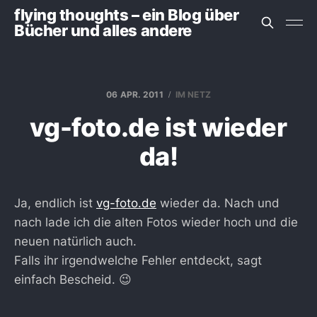
flying thoughts – ein Blog über
Bücher und alles andere
06 APR. 2011
IM NETZ
vg-foto.de ist wieder
da!
Ja, endlich ist
vg-foto.de
wieder da. Nach und
nach lade ich die alten Fotos wieder hoch und die
neuen natürlich auch.
Falls ihr irgendwelche Fehler entdeckt, sagt
einfach Bescheid. 😉