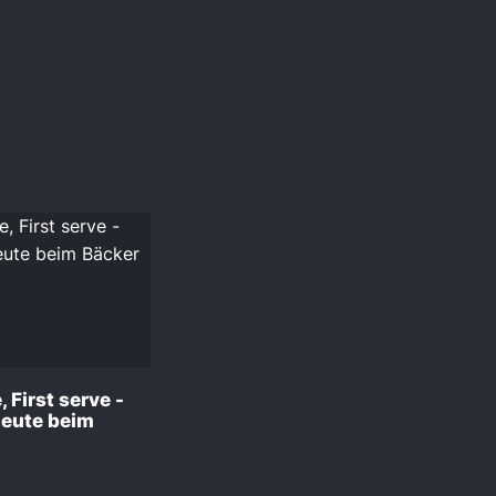
 First serve -
Leute beim