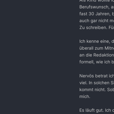
Als Kind wollte 
Berufswunsch, an
fast 30 Jahren, 
auch gar nicht m
Zu schreiben. Fü
Ich kenne eine, d
überall zum Mitn
an die Redaktion
formell, wie ich 
Nervös betrat ic
viel. In solchen
kommt nicht. Sob
mich.
Es läuft gut. Ich