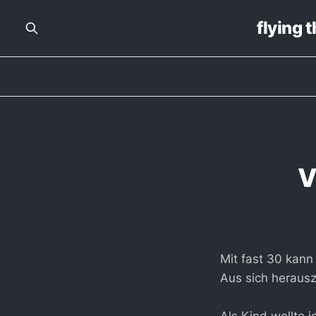
flying 
V
Mit fast 30 kann
Aus sich herau