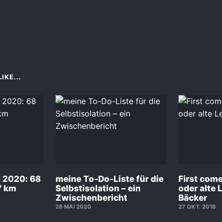
IKE...
k 2020: 68
meine To-Do-Liste für die
First come,
7 km
Selbstisolation – ein
oder alte 
Zwischenbericht
Bäcker
28 MAI 2020
27 OKT. 2018