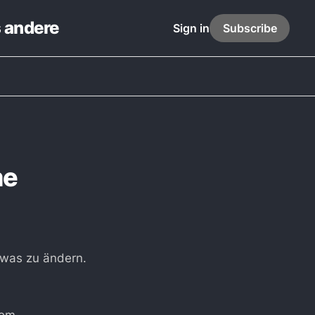
s andere
Sign in
Subscribe
me
twas zu ändern.