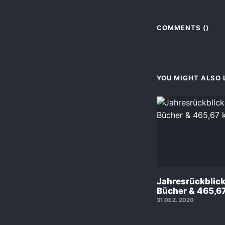
COMMENTS (
)
YOU MIGHT ALSO L
Jahresrückblic
Bücher & 465,6
31 DEZ. 2020