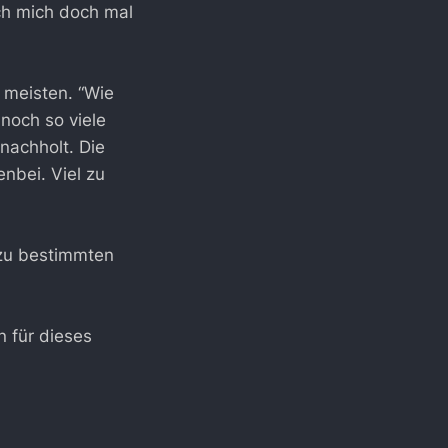
ch mich doch mal
e meisten. “Wie
noch so viele
nachholt. Die
enbei. Viel zu
 zu bestimmten
n für dieses