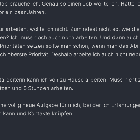
ob brauche ich. Genau so einen Job wollte ich. Hätte i
or ein paar Jahren.
 arbeiten, wollte ich nicht. Zumindest nicht so, wie di
rnen? Ich muss doch auch noch arbeiten. Und dann auch 
rioritäten setzen sollte man schon, wenn man das Abi 
ch oberste Priorität. Deshalb arbeite ich auch nicht neb
itarbeiterin kann ich von zu Hause arbeiten. Muss nicht
itzen und 5 Stunden arbeiten.
ine völlig neue Aufgabe für mich, bei der ich Erfahrunge
n kann und Kontakte knüpfen.