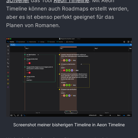
Scrivener
das Tool
Aeon Timeline
. Mit Aeon
Timeline können auch Roadmaps erstellt werden,
aber es ist ebenso perfekt geeignet für das
Planen von Romanen.
Screenshot meiner bisherigen Timeline in Aeon Timeline