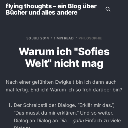
flying thoughts – ein Blog über
Bücher und alles andere
30 JULI 2014
1 MIN READ
PHILOSOPHIE
Warum ich "Sofies
Welt" nicht mag
Nach einer gefühlten Ewigkeit bin ich dann auch
mal fertig. Endlich! Warum ich so froh darüber bin?
Der Schreibstil der Dialoge. “Erklär mir das.”,
“Das musst du mir erklären.” Und so weiter.
Dialog an Dialog an Dia…
gähn
Einfach zu viele