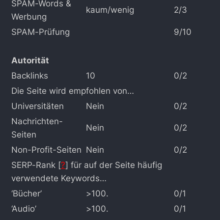
SPAM-Words &
kaum/wenig
2/3
Werbung
SPAM-Prüfung
9/10
Autorität
Backlinks
10
0/2
Die Seite wird empfohlen von…
Universitäten
Nein
0/2
Nachrichten-
Nein
0/2
Seiten
Non-Profit-Seiten
Nein
0/2
SERP-Rank [
?
] für auf der Seite häufig
verwendete Keywords…
‘Bücher’
>100.
0/1
‘Audio’
>100.
0/1