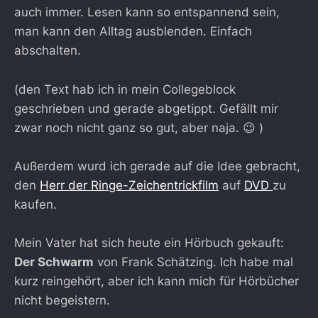
auch immer. Lesen kann so entspannend sein,
man kann den Alltag ausblenden. Einfach
abschalten.
(den Text hab ich in mein Collegeblock
geschrieben und gerade abgetippt. Gefällt mir
zwar noch nicht ganz so gut, aber naja. 😉 )
Außerdem wurd ich gerade auf die Idee gebracht,
den
Herr der Ringe-Zeichentrickfilm
auf
DVD
zu
kaufen.
Mein Vater hat sich heute ein Hörbuch gekauft:
Der Schwarm
von Frank Schätzing. Ich habe mal
kurz reingehört, aber ich kann mich für Hörbücher
nicht begeistern.