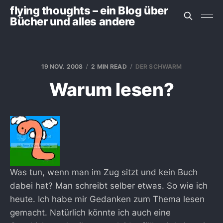
flying thoughts – ein Blog über
Bücher und alles andere
19 NOV. 2008
2 MIN READ
DER SCHWARM
Warum lesen?
Was tun, wenn man im Zug sitzt und kein Buch
dabei hat? Man schreibt selber etwas. So wie ich
heute. Ich habe mir Gedanken zum Thema lesen
gemacht. Natürlich könnte ich auch eine