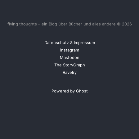
flying thoughts – ein Blog über Bücher und alles andere © 2026
Datenschutz & Impressum
instagram
Mastodon
The StoryGraph
Ravelry
Powered by Ghost
<
UberBlogr Webring
>