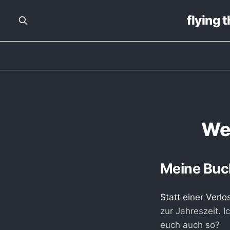
flying 
Wel
Meine Buc
Statt einer Verl
zur Jahreszeit. 
euch auch so?