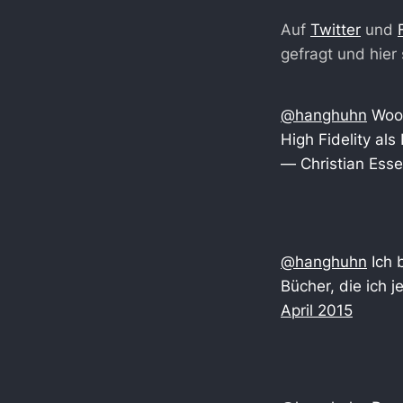
Auf
Twitter
und
gefragt und hier
@hanghuhn
Wool
High Fidelity als
— Christian Esse
@hanghuhn
Ich b
Bücher, die ich 
April 2015