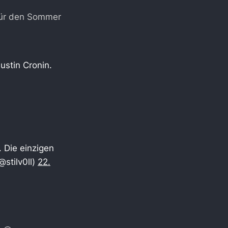
für den Sommer
ustin Cronin.
. Die einzigen
stilv0ll)
22.