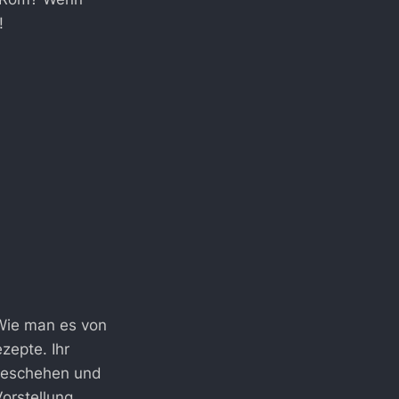
!
Wie man es von
zepte. Ihr
 Geschehen und
orstellung.