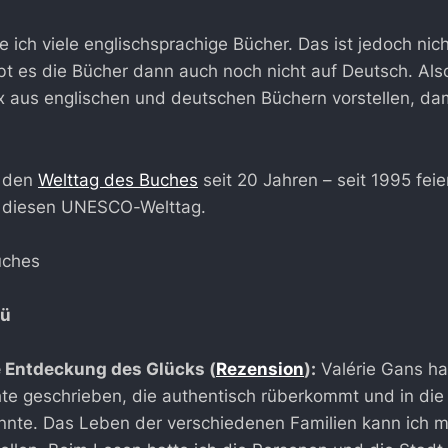
se ich viele englischsprachige Bücher. Das ist jedoch ni
bt es die Bücher dann auch noch nicht auf Deutsch. Als
x aus englischen und deutschen Büchern vorstellen, da
s den
Welttag des Buches
seit 20 Jahren – seit 1995 feie
 diesen UNESCO-Welttag.
e Entdeckung des Glücks (
Rezension
):
Valérie Gans ha
te geschrieben, die authentisch rüberkommt und in die 
nnte. Das Leben der verschiedenen Familien kann ich mi