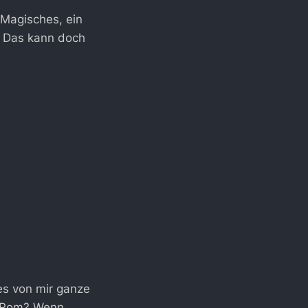
Magisches, ein
. Das kann doch
es von mir ganze
in Rom? Wenn