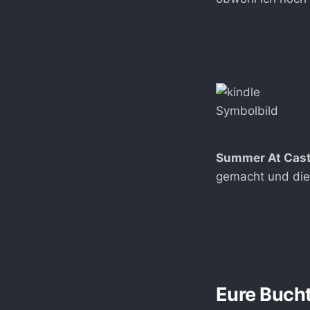
Symbolbild
Summer At Castl
gemacht und die 
Eure Buch