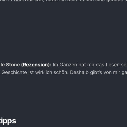
e Stone (
Rezension
):
Im Ganzen hat mir das Lesen seh
Geschichte ist wirklich schön. Deshalb gibt’s von mir g
tipps