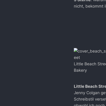
nicht, bekommt i
Little Beach Stre
Bakery
Little Beach Str
Jenny Colgan gew
Schreibstil vers
obwohl ich noch 