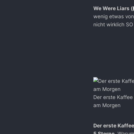
We Were Liars (
wenig etwas von
nicht wirklich SO
Der erste Kaffee
am Morgen
Der erste Kaffe
5 Sterne
. Warum