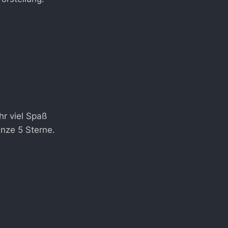
r viel Spaß
anze 5 Sterne.