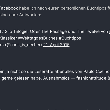
Facebook
habe ich nach euren persönlichen Buchtipps 
 sind eure Antworten:
 / Silo Trilogie. Oder The Passage und The Twelve von j
 Klassiker
#WelttagdesBuches
#Buchtipps
rs (@chris_is_oecher)
21. April 2015
in ja nicht so die Leseratte aber alles von Paulo Coelho
je gerne gelesen habe. Ausnahmslos — fashionattitude (@