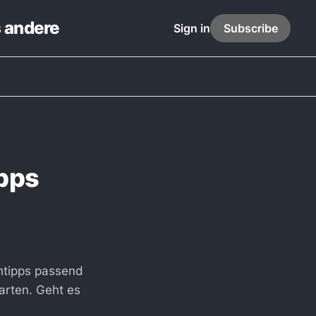
s andere
Sign in
Subscribe
ipps
chtipps passend
arten. Geht es