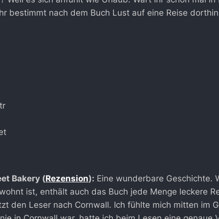
hr bestimmt nach dem Buch Lust auf eine Reise dorthin
et
eet Bakery (
Rezension
):
Eine wunderbare Geschichte. 
ohnt ist, enthält auch das Buch jede Menge leckere Re
etzt den Leser nach Cornwall. Ich fühlte mich mitten im
nie in Cornwall war, hatte ich beim Lesen eine genaue V