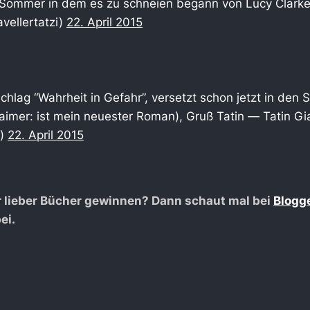
Sommer in dem es zu schneien begann von Lucy Clarke
vellertatzi)
22. April 2015
chlag “Wahrheit in Gefahr”, versetzt schon jetzt in de
laimer: ist mein neuester Roman), Gruß Tatin — Tatin G
o)
22. April 2015
hr lieber Bücher gewinnen? Dann schaut mal bei
Blogg
ei.