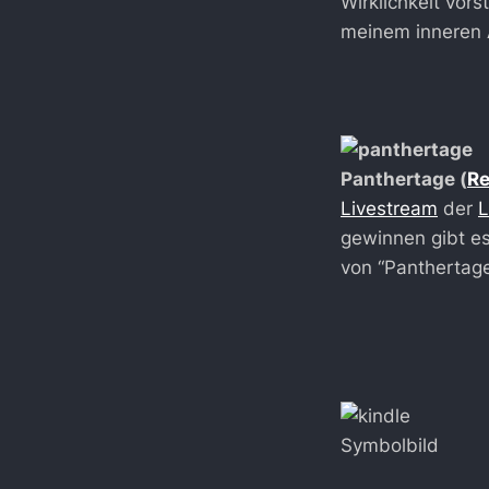
Wirklichkeit vors
meinem inneren 
Panthertage (
Re
Livestream
der
L
gewinnen gibt es
von “Panthertage
Symbolbild