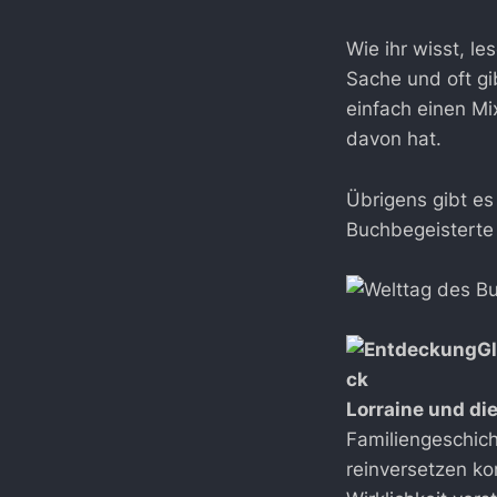
Wie ihr wisst, le
Sache und oft gi
einfach einen Mi
davon hat.
Übrigens gibt e
Buchbegeisterte
Lorraine und di
Familiengeschich
reinversetzen ko