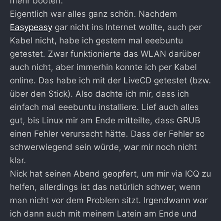
mehr booten.
Eigentlich war alles ganz schön. Nachdem
Easypeasy
gar nicht ins Internet wollte, auch per
Kabel nicht, habe ich gestern mal eeebuntu
getestet. Zwar funktionierte das WLAN darüber
auch nicht, aber immerhin konnte ich per Kabel
online. Das habe ich mit der LiveCD getestet (bzw.
über den Stick). Also dachte ich mir, dass ich
einfach mal eeebuntu installiere. Lief auch alles
gut, bis Linux mir am Ende mitteilte, dass GRUB
einen Fehler verursacht hätte. Dass der Fehler so
schwerwiegend sein würde, war mir noch nicht
klar.
Nick hat seinen Abend geopfert, um mir via ICQ zu
helfen, allerdings ist das natürlich schwer, wenn
man nicht vor dem Problem sitzt. Irgendwann war
ich dann auch mit meinem Latein am Ende und