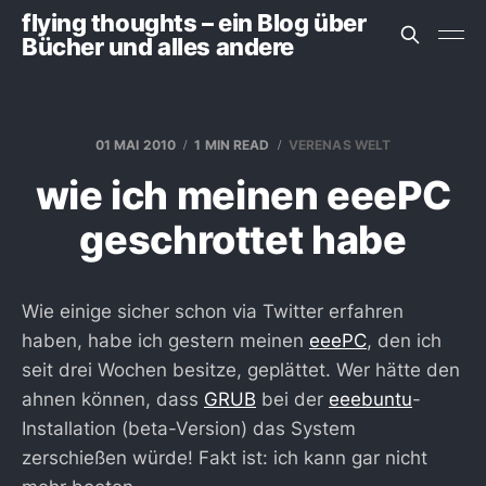
flying thoughts – ein Blog über
Bücher und alles andere
01 MAI 2010
1 MIN READ
VERENAS WELT
wie ich meinen eeePC
geschrottet habe
Wie einige sicher schon via Twitter erfahren
haben, habe ich gestern meinen
eeePC
, den ich
seit drei Wochen besitze, geplättet. Wer hätte den
ahnen können, dass
GRUB
bei der
eeebuntu
-
Installation (beta-Version) das System
zerschießen würde! Fakt ist: ich kann gar nicht