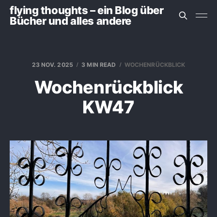
flying thoughts – ein Blog über
Bücher und alles andere
23 NOV. 2025
3 MIN READ
WOCHENRÜCKBLICK
Wochenrückblick
KW47