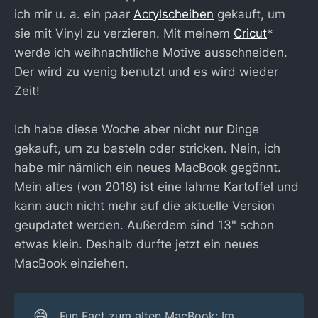
ich mir u. a. ein paar
Acrylscheiben
gekauft, um
sie mit Vinyl zu verzieren. Mit meinem
Cricut
*
werde ich weihnachtliche Motive ausschneiden.
Der wird zu wenig benutzt und es wird wieder
Zeit!
Ich habe diese Woche aber nicht nur Dinge
gekauft, um zu basteln oder stricken. Nein, ich
habe mir nämlich ein neues MacBook gegönnt.
Mein altes (von 2018) ist eine lahme Kartoffel und
kann auch nicht mehr auf die aktuelle Version
geupdatet werden. Außerdem sind 13" schon
etwas klein. Deshalb durfte jetzt ein neues
MacBook einziehen.
😅
Fun Fact zum alten MacBook: Im