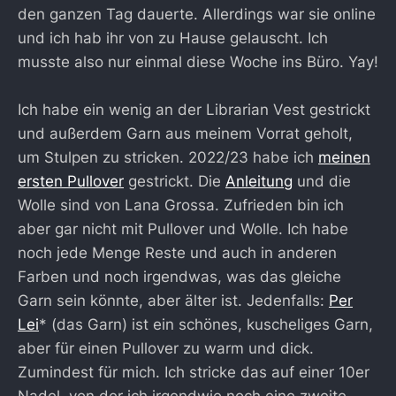
den ganzen Tag dauerte. Allerdings war sie online
und ich hab ihr von zu Hause gelauscht. Ich
musste also nur einmal diese Woche ins Büro. Yay!
Ich habe ein wenig an der Librarian Vest gestrickt
und außerdem Garn aus meinem Vorrat geholt,
um Stulpen zu stricken. 2022/23 habe ich
meinen
ersten Pullover
gestrickt. Die
Anleitung
und die
Wolle sind von Lana Grossa. Zufrieden bin ich
aber gar nicht mit Pullover und Wolle. Ich habe
noch jede Menge Reste und auch in anderen
Farben und noch irgendwas, was das gleiche
Garn sein könnte, aber älter ist. Jedenfalls:
Per
Lei
* (das Garn) ist ein schönes, kuscheliges Garn,
aber für einen Pullover zu warm und dick.
Zumindest für mich. Ich stricke das auf einer 10er
Nadel, von der ich irgendwie noch eine zweite