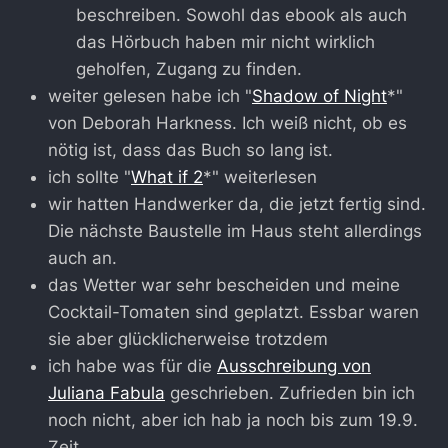
beschreiben. Sowohl das ebook als auch
das Hörbuch haben mir nicht wirklich
geholfen, Zugang zu finden.
weiter gelesen habe ich "
Shadow of Night
*"
von Deborah Harkness. Ich weiß nicht, ob es
nötig ist, dass das Buch so lang ist.
ich sollte "
What if 2
*" weiterlesen
wir hatten Handwerker da, die jetzt fertig sind.
Die nächste Baustelle im Haus steht allerdings
auch an.
das Wetter war sehr bescheiden und meine
Cocktail-Tomaten sind geplatzt. Essbar waren
sie aber glücklicherweise trotzdem
ich habe was für die
Ausschreibung von
Juliana Fabula
geschrieben. Zufrieden bin ich
noch nicht, aber ich hab ja noch bis zum 19.9.
Zeit.