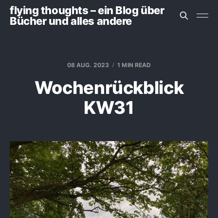
flying thoughts – ein Blog über
Bücher und alles andere
08 AUG. 2023
1 MIN READ
Wochenrückblick
KW31