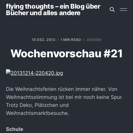
flying thoughts – ein Blog über
Bücher und alles andere
15 DEZ. 2013
1 MIN READ
JOGGEN
Wochenvorschau #21
Die Weihnachtsferien rücken immer näher. Von
Weihnachtsstimmung ist bei mir noch keine Spur.
Trotz Deko, Plätzchen und
Weihnachtsmarktbesuche.
Schule