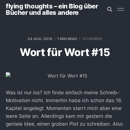
flying thoughts – ein Blog über
Bücher und alles andere
24 AUG. 2016
1 MIN READ
SCHREIBEN
Wort für Wort #15
Was ist nur los? Ich finde einfach meine Schreib-
Motivation nicht. Immerhin habe ich schon das 16.
Kapitel angelegt. Momentan starrt mich aber eine
leere Seite an. Allerdings kam mir gestern die
geniale Idee, einen groben Plot zu schreiben. Also