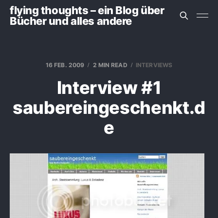
flying thoughts – ein Blog über
Bücher und alles andere
16 FEB. 2009
2 MIN READ
INTERVIEWS
Interview #1
saubereingeschenkt.d
e