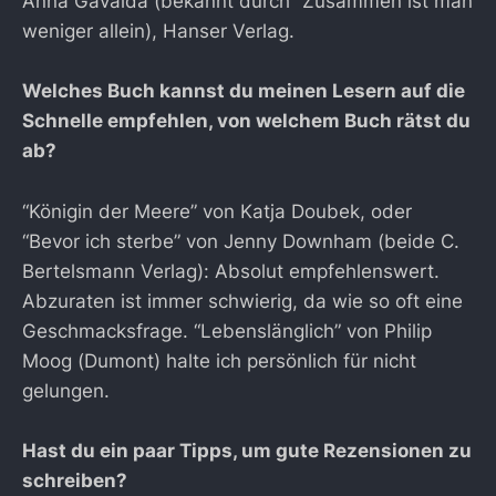
Anna Gavalda (bekannt durch “Zusammen ist man
weniger allein), Hanser Verlag.
Welches Buch kannst du meinen Lesern auf die
Schnelle empfehlen, von welchem Buch rätst du
ab?
“Königin der Meere” von Katja Doubek, oder
“Bevor ich sterbe” von Jenny Downham (beide C.
Bertelsmann Verlag): Absolut empfehlenswert.
Abzuraten ist immer schwierig, da wie so oft eine
Geschmacksfrage. “Lebenslänglich” von Philip
Moog (Dumont) halte ich persönlich für nicht
gelungen.
Hast du ein paar Tipps, um gute Rezensionen zu
schreiben?