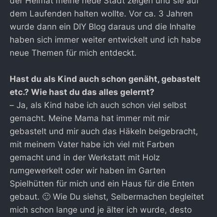
der Heimat meine neue Stadt zeigen und sie auf
dem Laufenden halten wollte. Vor ca. 3 Jahren
wurde dann ein DIY Blog daraus und die Inhalte
haben sich immer weiter entwickelt und ich habe
neue Themen für mich entdeckt.
Hast du als Kind auch schon genäht, gebastelt
etc.? Wie hast du das alles gelernt?
– Ja, als Kind habe ich auch schon viel selbst
gemacht. Meine Mama hat immer mit mir
gebastelt und mir auch das Häkeln beigebracht,
mit meinem Vater habe ich viel mit Farben
gemacht und in der Werkstatt mit Holz
rumgewerkelt oder wir haben im Garten
Spielhütten für mich und ein Haus für die Enten
gebaut. 🙂 Wie Du siehst, Selbermachen begleitet
mich schon lange und je älter ich wurde, desto