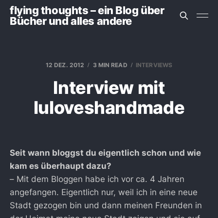
flying thoughts – ein Blog über
Bücher und alles andere
12 DEZ. 2012
3 MIN READ
INTERVIEWS
Interview mit
luloveshandmade
Seit wann bloggst du eigentlich schon und wie
kam es überhaupt dazu?
– Mit dem Bloggen habe ich vor ca. 4 Jahren
angefangen. Eigentlich nur, weil ich in eine neue
Stadt gezogen bin und dann meinen Freunden in