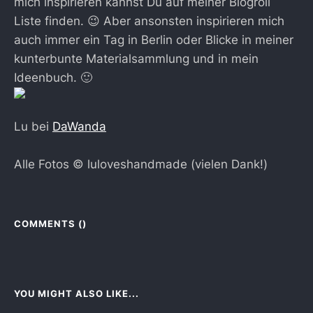
mich inspirieren kannst Du auf meiner Blogroll
Liste finden. 😉 Aber ansonsten inspirieren mich
auch immer ein Tag in Berlin oder Blicke in meiner
kunterbunte Materialsammlung und in mein
Ideenbuch. 🙂
Lu bei
DaWanda
Alle Fotos © luloveshandmade (vielen Dank!)
COMMENTS (
)
YOU MIGHT ALSO LIKE...