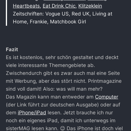
Heartbeats
,
Eat Drink Chic
,
Klitzeklein
Zeitschriften: Vogue US, Red UK, Living at
Home, Frankie, Matchbook Girl
Fazit
Es ist kostenlos, sehr schön gestaltet und deckt
viele interessante Themengebiete ab.
Zwischendurch gibt es zwar auch mal eine Seite
mit Werbung, aber das stört nicht. Printmagazine
sind voll damit! Also: was will man mehr?
Das Magazin kann man entweder am
Computer
(der Link führt zur deutschen Ausgabe) oder auf
dem
iPhone/iPad
lesen. Jetzt brauche ich nur
noch ein eigenes iPad, damit ich unterwegs im
sisterMAG lesen kann. 😉 Das iPhone ist doch viel