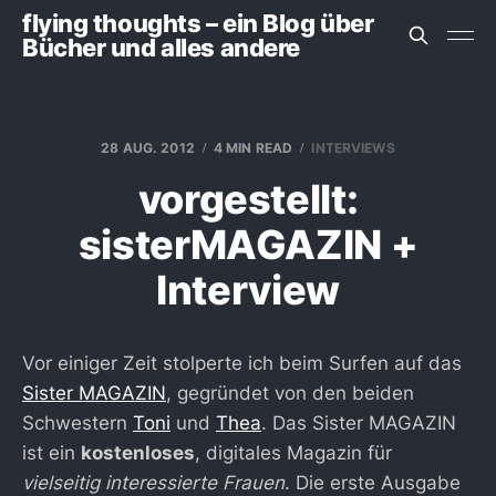
flying thoughts – ein Blog über
Bücher und alles andere
28 AUG. 2012
4 MIN READ
INTERVIEWS
vorgestellt:
sisterMAGAZIN +
Interview
Vor einiger Zeit stolperte ich beim Surfen auf das
Sister MAGAZIN
, gegründet von den beiden
Schwestern
Toni
und
Thea
. Das Sister MAGAZIN
ist ein
kostenloses
, digitales Magazin für
vielseitig interessierte Frauen
. Die erste Ausgabe