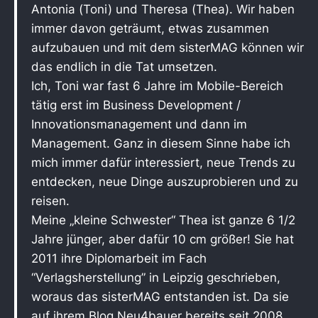
Antonia (Toni) und Theresa (Thea). Wir haben
immer davon geträumt, etwas zusammen
aufzubauen und mit dem sisterMAG können wir
das endlich in die Tat umsetzen.
Ich, Toni war fast 6 Jahre im Mobile-Bereich
tätig erst im Business Development /
Innovationsmanagement und dann im
Management. Ganz in diesem Sinne habe ich
mich immer dafür interessiert, neue Trends zu
entdecken, neue Dinge auszuprobieren und zu
reisen.
Meine „kleine Schwester“ Thea ist ganze 6 1/2
Jahre jünger, aber dafür 10 cm größer! Sie hat
2011 ihre Diplomarbeit im Fach
“Verlagsherstellung” in Leipzig geschrieben,
woraus das sisterMAG entstanden ist. Da sie
auf ihrem Blog
Neu4bauer
bereits seit 2008