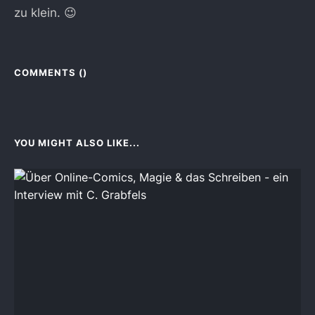
zu klein. 😉
COMMENTS (
)
YOU MIGHT ALSO LIKE...