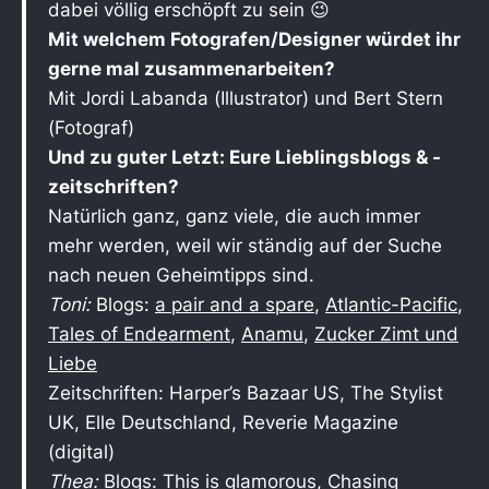
dabei völlig erschöpft zu sein 😉
Mit welchem Fotografen/Designer würdet ihr
gerne mal zusammenarbeiten?
Mit Jordi Labanda (Illustrator) und Bert Stern
(Fotograf)
Und zu guter Letzt: Eure Lieblingsblogs & -
zeitschriften?
Natürlich ganz, ganz viele, die auch immer
mehr werden, weil wir ständig auf der Suche
nach neuen Geheimtipps sind.
Toni:
Blogs:
a pair and a spare
,
Atlantic-Pacific
,
Tales of Endearment
,
Anamu
,
Zucker Zimt und
Liebe
Zeitschriften: Harper’s Bazaar US, The Stylist
UK, Elle Deutschland, Reverie Magazine
(digital)
Thea:
Blogs:
This is glamorous
,
Chasing