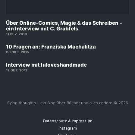
Über Online-Comics, Magie & das Schreiben -
ein Interview mit C. Grabfels
11 DEZ. 2018
10 Fragen an: Franziska Machalitza
08 OKT. 2015
Interview mit luloveshandmade
12 DEZ. 2012
flying thoughts – ein Blog über Bücher und alles andere © 2026
Datenschutz & Impressum
instagram