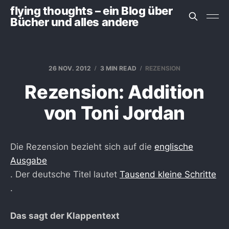
flying thoughts – ein Blog über
Bücher und alles andere
26 NOV. 2012
3 MIN READ
REZENSION
Rezension: Addition
von Toni Jordan
Die Rezension bezieht sich auf die
englische
Ausgabe
. Der deutsche Titel lautet
Tausend kleine Schritte
.
Das sagt der Klappentext