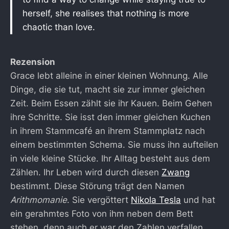
herself, she realises that nothing is more
chaotic than love.
Rezension
Grace lebt alleine in einer kleinen Wohnung. Alle
Dinge, die sie tut, macht sie zur immer gleichen
Zeit. Beim Essen zählt sie ihr Kauen. Beim Gehen
ihre Schritte. Sie isst den immer gleichen Kuchen
in ihrem Stammcafé an ihrem Stammplatz nach
einem bestimmten Schema. Sie muss ihn aufteilen
in viele kleine Stücke. Ihr Alltag besteht aus dem
Zählen. Ihr Leben wird durch diesen
Zwang
bestimmt. Diese Störung trägt den Namen
Arithmomanie
. Sie vergöttert
Nikola Tesla
und hat
ein gerahmtes Foto von ihm neben dem Bett
stehen, denn auch er war den Zahlen verfallen.