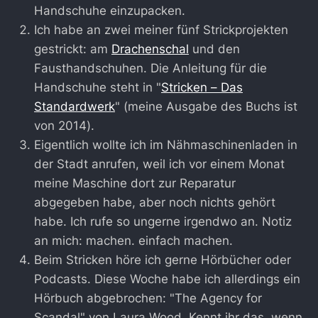
Handschuhe einzupacken.
Ich habe an zwei meiner fünf Strickprojekten
gestrickt: am
Drachenschal
und den
Fausthandschuhen. Die Anleitung für die
Handschuhe steht in "
Stricken – Das
Standardwerk
" (meine Ausgabe des Buchs ist
von 2014).
Eigentlich wollte ich im Nähmaschinenladen in
der Stadt anrufen, weil ich vor einem Monat
meine Maschine dort zur Reparatur
abgegeben habe, aber noch nichts gehört
habe. Ich rufe so ungerne irgendwo an. Notiz
an mich: machen. einfach machen.
Beim Stricken höre ich gerne Hörbücher oder
Podcasts. Diese Woche habe ich allerdings ein
Hörbuch abgebrochen: "The Agency for
Scandal" von Laura Wood. Kennt ihr das, wenn