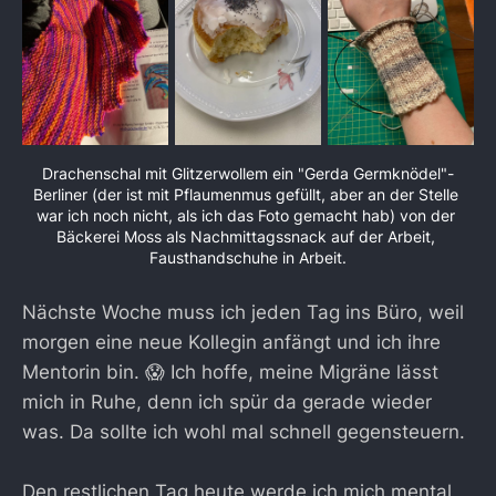
Drachenschal mit Glitzerwollem ein "Gerda Germknödel"-
Berliner (der ist mit Pflaumenmus gefüllt, aber an der Stelle 
war ich noch nicht, als ich das Foto gemacht hab) von der 
Bäckerei Moss als Nachmittagssnack auf der Arbeit, 
Fausthandschuhe in Arbeit.
Nächste Woche muss ich jeden Tag ins Büro, weil
morgen eine neue Kollegin anfängt und ich ihre
Mentorin bin. 😱 Ich hoffe, meine Migräne lässt
mich in Ruhe, denn ich spür da gerade wieder
was. Da sollte ich wohl mal schnell gegensteuern.
Den restlichen Tag heute werde ich mich mental