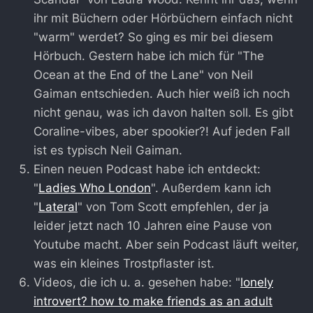
ihr mit Büchern oder Hörbüchern einfach nicht
"warm" werdet? So ging es mir bei diesem
Hörbuch. Gestern habe ich mich für "The
Ocean at the End of the Lane" von Neil
Gaiman entschieden. Auch hier weiß ich noch
nicht genau, was ich davon halten soll. Es gibt
Coraline-vibes, aber spookier?! Auf jeden Fall
ist es typisch Neil Gaiman.
Einen neuen Podcast habe ich entdeckt:
"
Ladies Who London
". Außerdem kann ich
"
Lateral
" von Tom Scott empfehlen, der ja
leider jetzt nach 10 Jahren eine Pause von
Youtube macht. Aber sein Podcast läuft weiter,
was ein kleines Trostpflaster ist.
Videos, die ich u. a. gesehen habe: "
lonely
introvert? how to make friends as an adult