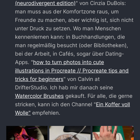
(neurodivergent edition)
" von Cinzia DuBois:
man muss aus der Komfortzone raus, um
Freunde zu machen, aber wichtig ist, sich nicht
unter Druck zu setzen. Wo man Menschen
kennenlernen kann: in Buchhandlungen, die
man regelmäßig besucht (oder Bibliotheken),
bei der Arbeit, in Cafés, sogar über Dating-
Apps. "
how to turn photos into cute
illustrations in Procreate // Procreate tips and
tricks for beginners
" von Calvin at
DrifterStudio. Ich hab mir danach seine
Watercolor Brushes
gekauft. Für alle, die gerne
stricken, kann ich den Channel "
Ein Koffer voll
Wolle"
empfehlen.