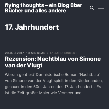
flying thoughts – ein Blog über
Bücher und alles andere
17. Jahrhundert
29 JULI 2017
3 MIN READ
17. JAHRHUNDERT
Rezension: Nachtblau von Simone
van der Vlugt
Worum geht es? Der historische Roman “Nachtblau”
von Simone van der Vlugt spielt in den Niederlanden,
genauer in den 50er Jahren des 17. Jahrhunderts. Es
ist die Zeit großer Maler wie Vermeer und