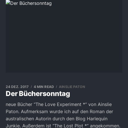
24 DEZ. 2017
4 MIN READ
AINSLIE PATON
Der Büchersonntag
neue Bücher “The Love Experiment *” von Ainslie
Paton. Aufmerksam wurde ich auf den Roman der
australischen Autorin durch den Blog Harlequin
Junkie. Außerdem ist “The Lost Plot *” angekommen.