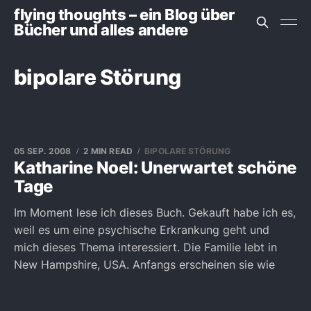
flying thoughts – ein Blog über
Bücher und alles andere
bipolare Störung
05 SEP. 2008
2 MIN READ
BIPOLARE STÖRUNG
Katharine Noel: Unerwartet schöne
Tage
Im Moment lese ich dieses Buch. Gekauft habe ich es,
weil es um eine psychische Erkrankung geht und
mich dieses Thema interessiert. Die Familie lebt in
New Hampshire, USA. Anfangs erscheinen sie wie