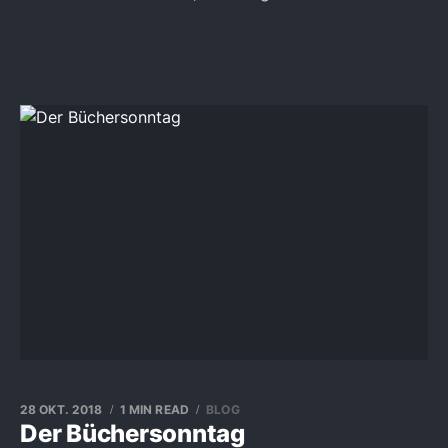
28 OKT. 2018
1 MIN READ
BLOG
Der Büchersonntag