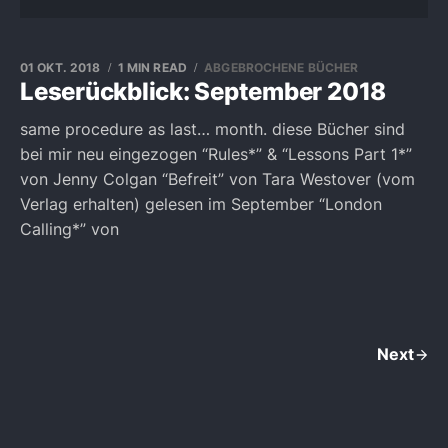
01 OKT. 2018
1 MIN READ
ABGEBROCHENE BÜCHER
Leserückblick: September 2018
same procedure as last… month. diese Bücher sind
bei mir neu eingezogen “Rules*” & “Lessons Part 1*”
von Jenny Colgan “Befreit” von Tara Westover (vom
Verlag erhalten) gelesen im September “London
Calling*” von
Next