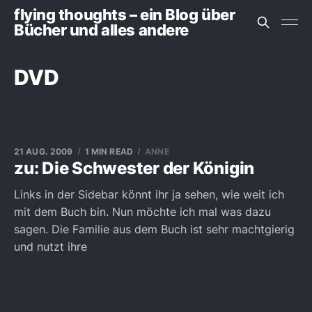
flying thoughts – ein Blog über
Bücher und alles andere
DVD
21 AUG. 2009
1 MIN READ
ANNE
zu: Die Schwester der Königin
Links in der Sidebar könnt ihr ja sehen, wie weit ich
mit dem Buch bin. Nun möchte ich mal was dazu
sagen. Die Familie aus dem Buch ist sehr machtgierig
und nutzt ihre