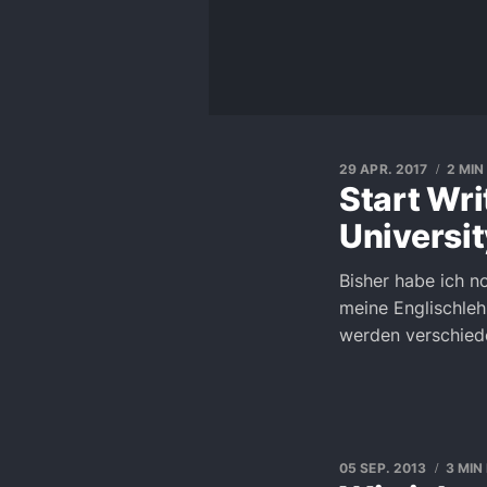
29 APR. 2017
2 MIN
Start Wri
Universit
Bisher habe ich no
meine Englischlehr
werden verschiede
05 SEP. 2013
3 MIN