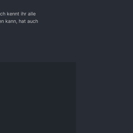
h kennt ihr alle
en kann, hat auch