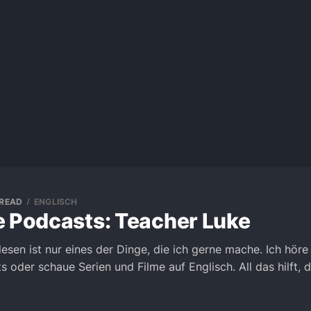
 READ
ENGLISCH
e Podcasts: Teacher Luke
lesen ist nur eines der Dinge, die ich gerne mache. Ich hör
s oder schaue Serien und Filme auf Englisch. All das hilft, 