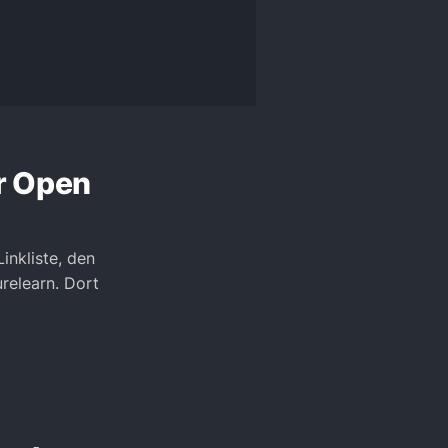
er Open
inkliste, den
urelearn. Dort