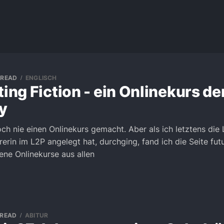
 READ
ENGLISCH
ting Fiction - ein Onlinekurs d
y
ch nie einen Onlinekurs gemacht. Aber als ich letztens die L
erin im L2P angelegt hat, durchging, fand ich die Seite fut
ne Onlinekurse aus allen
 READ
ABITUR