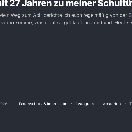
it 27 Jahren zu meiner Schult
“Mein Weg zum Abi” berichte ich euch regelmäßig von der 
h voran komme, was nicht so gut läuft und und und. Heute e
2026
Datenschutz & Impressum
instagram
Mastodon
T