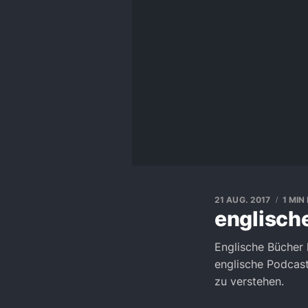
21 AUG. 2017
1 MIN
englisch
Englische Bücher 
englische Podcast
zu verstehen.