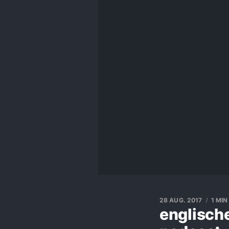
28 AUG. 2017
1 MIN
englisch