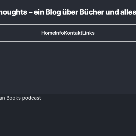
thoughts – ein Blog über Bücher und alle
Home
Info
Kontakt
Links