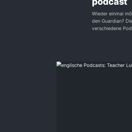
podcast
Wieder einmal möc
den Guardian? Die
verschiedene Pod