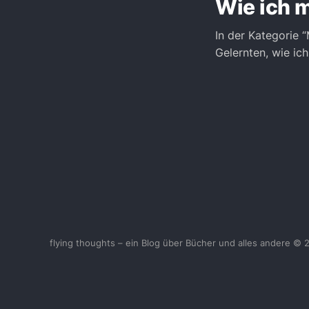
Wie ich m
In der Kategorie 
Gelernten, wie ic
flying thoughts – ein Blog über Bücher und alles andere © 