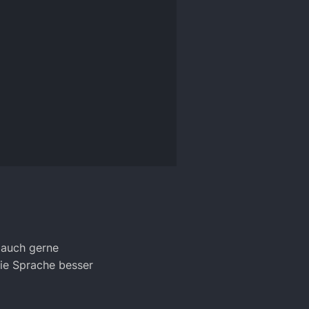
e auch gerne
die Sprache besser