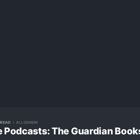
 READ
ALLGEMEIN
e Podcasts: The Guardian Book