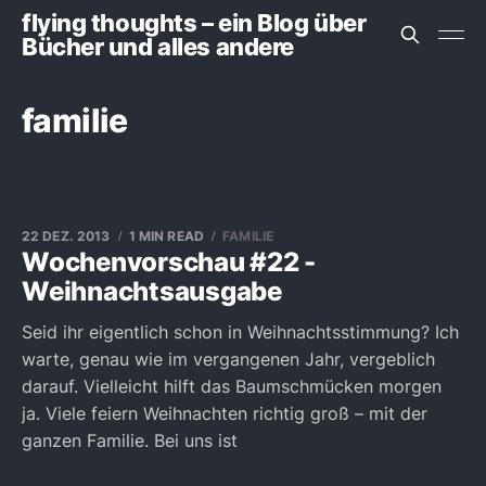
flying thoughts – ein Blog über
Bücher und alles andere
familie
22 DEZ. 2013
1 MIN READ
FAMILIE
Wochenvorschau #22 -
Weihnachtsausgabe
Seid ihr eigentlich schon in Weihnachtsstimmung? Ich
warte, genau wie im vergangenen Jahr, vergeblich
darauf. Vielleicht hilft das Baumschmücken morgen
ja. Viele feiern Weihnachten richtig groß – mit der
ganzen Familie. Bei uns ist