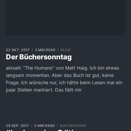
22 OKT. 2017
3 MIN READ
BLOG
Der Büchersonntag
aktuell: “The Humans” von Matt Haig. Ich bin etwas
langsam momentan. Aber das Buch ist gut, keine
Frage. Ich wünsche nur, ich hätte beim Lesen mal ein
paar Stellen markiert. Das fällt mir
29 SEP. 2017
2 MIN READ
BUCHPASSION