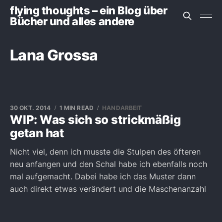
flying thoughts – ein Blog über
Bücher und alles andere
Lana Grossa
30 OKT. 2014
1 MIN READ
HANDARBEIT
WIP: Was sich so strickmäßig
getan hat
Nicht viel, denn ich musste die Stulpen des öfteren
neu anfangen und den Schal habe ich ebenfalls noch
mal aufgemacht. Dabei habe ich das Muster dann
auch direkt etwas verändert und die Maschenanzahl