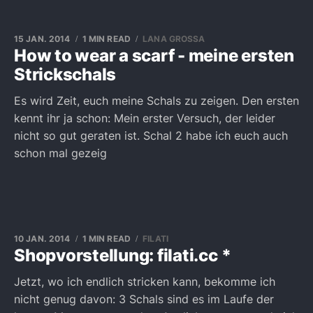
15 JAN. 2014
1 MIN READ
LANA GROSSA
How to wear a scarf - meine ersten
Strickschals
Es wird Zeit, euch meine Schals zu zeigen. Den ersten
kennt ihr ja schon: Mein erster Versuch, der leider
nicht so gut geraten ist. Schal 2 habe ich euch auch
schon mal gezeig
10 JAN. 2014
1 MIN READ
FILATI
Shopvorstellung: filati.cc *
Jetzt, wo ich endlich stricken kann, bekomme ich
nicht genug davon: 3 Schals sind es im Laufe der