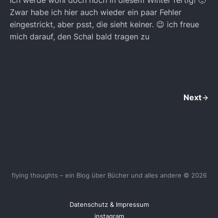
Ich werde wohl doch noch in diesem Winter fertig! 🙂
Zwar habe ich hier auch wieder ein paar Fehler
eingestrickt, aber psst, die sieht keiner. 😉 ich freue
mich darauf, den Schal bald tragen zu
Next
flying thoughts – ein Blog über Bücher und alles andere © 2026
Datenschutz & Impressum
instagram