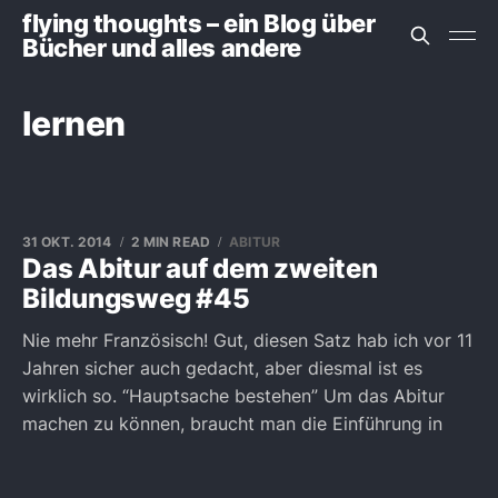
flying thoughts – ein Blog über
Bücher und alles andere
lernen
31 OKT. 2014
2 MIN READ
ABITUR
Das Abitur auf dem zweiten
Bildungsweg #45
Nie mehr Französisch! Gut, diesen Satz hab ich vor 11
Jahren sicher auch gedacht, aber diesmal ist es
wirklich so. “Hauptsache bestehen” Um das Abitur
machen zu können, braucht man die Einführung in