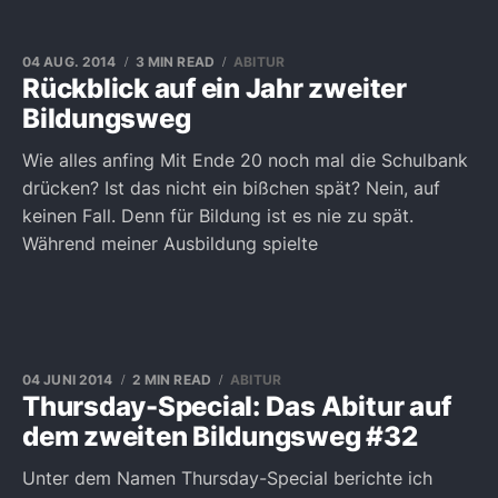
04 AUG. 2014
3 MIN READ
ABITUR
Rückblick auf ein Jahr zweiter
Bildungsweg
Wie alles anfing Mit Ende 20 noch mal die Schulbank
drücken? Ist das nicht ein bißchen spät? Nein, auf
keinen Fall. Denn für Bildung ist es nie zu spät.
Während meiner Ausbildung spielte
04 JUNI 2014
2 MIN READ
ABITUR
Thursday-Special: Das Abitur auf
dem zweiten Bildungsweg #32
Unter dem Namen Thursday-Special berichte ich