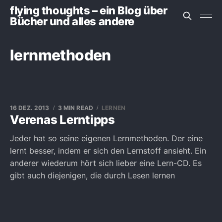
flying thoughts – ein Blog über
Bücher und alles andere
lernmethoden
16 DEZ. 2013
3 MIN READ
LERNEN
Verenas Lerntipps
Jeder hat so seine eigenen Lernmethoden. Der eine
lernt besser, indem er sich den Lernstoff ansieht. Ein
anderer wiederum hört sich lieber eine Lern-CD. Es
gibt auch diejenigen, die durch Lesen lernen