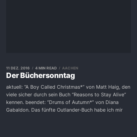
11 DEZ. 2016
4 MIN READ
AACHEN
Der Büchersonntag
aktuell: “A Boy Called Christmas*” von Matt Haig, den
viele sicher durch sein Buch “Reasons to Stay Alive”
kennen. beendet: “Drums of Autumn*” von Diana
Gabaldon. Das fünfte Outlander-Buch habe ich mir