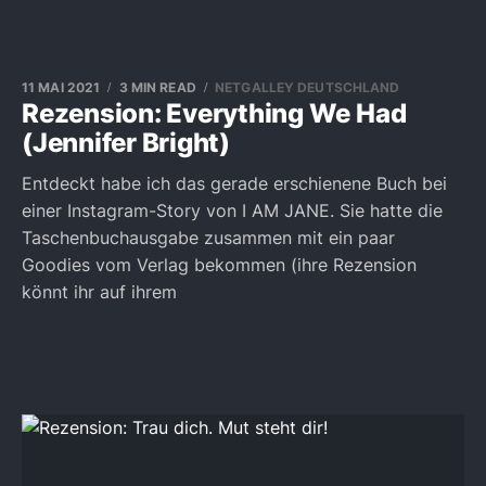
11 MAI 2021
3 MIN READ
NETGALLEY DEUTSCHLAND
Rezension: Everything We Had
(Jennifer Bright)
Entdeckt habe ich das gerade erschienene Buch bei
einer Instagram-Story von I AM JANE. Sie hatte die
Taschenbuchausgabe zusammen mit ein paar
Goodies vom Verlag bekommen (ihre Rezension
könnt ihr auf ihrem