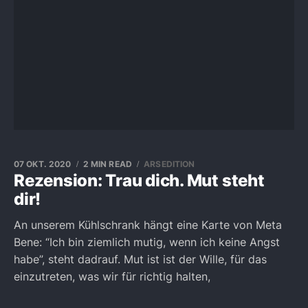
07 OKT. 2020
2 MIN READ
ARSEDITION
Rezension: Trau dich. Mut steht
dir!
An unserem Kühlschrank hängt eine Karte von Meta
Bene: “Ich bin ziemlich mutig, wenn ich keine Angst
habe”, steht dadrauf. Mut ist ist der Wille, für das
einzutreten, was wir für richtig halten,