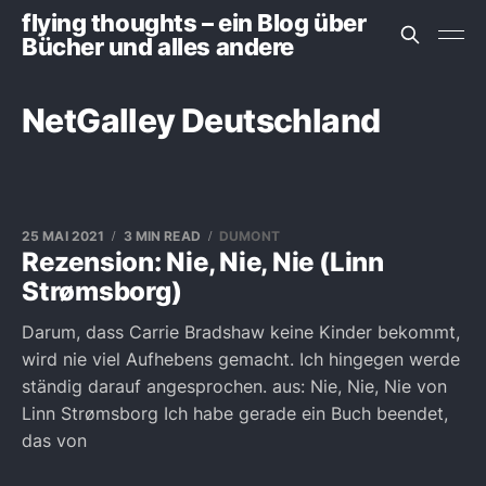
flying thoughts – ein Blog über
Bücher und alles andere
NetGalley Deutschland
25 MAI 2021
3 MIN READ
DUMONT
Rezension: Nie, Nie, Nie (Linn
Strømsborg)
Darum, dass Carrie Bradshaw keine Kinder bekommt,
wird nie viel Aufhebens gemacht. Ich hingegen werde
ständig darauf angesprochen. aus: Nie, Nie, Nie von
Linn Strømsborg Ich habe gerade ein Buch beendet,
das von