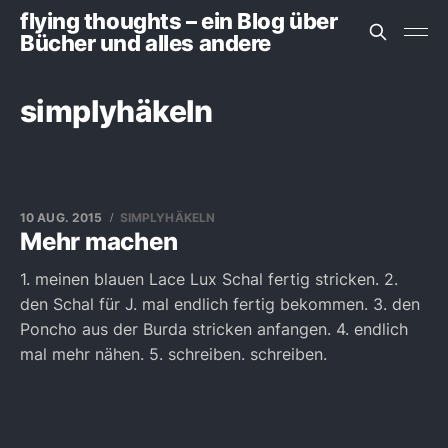
flying thoughts – ein Blog über
Bücher und alles andere
simplyhäkeln
10 AUG. 2015
SIMPLYHÄKELN
Mehr machen
1. meinen blauen Lace Lux Schal fertig stricken. 2.
den Schal für J. mal endlich fertig bekommen. 3. den
Poncho aus der Burda stricken anfangen. 4. endlich
mal mehr nähen. 5. schreiben. schreiben.