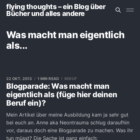
flying thoughts – ein Blog über
Bücher und alles andere
Was macht man eigentlich
als...
22 OKT. 2013
1 MIN READ
BERUF
Blogparade: Was macht man
eigentlich als (füge hier deinen
Beruf ein)?
Mein Artikel über meine Ausbildung kam ja sehr gut
bei euch an. Anne aka Neontrauma schlug daraufhin
vor, daraus doch eine Blogparade zu machen. Was ihr
tun müsst? Die Sache ist ganz einfach: