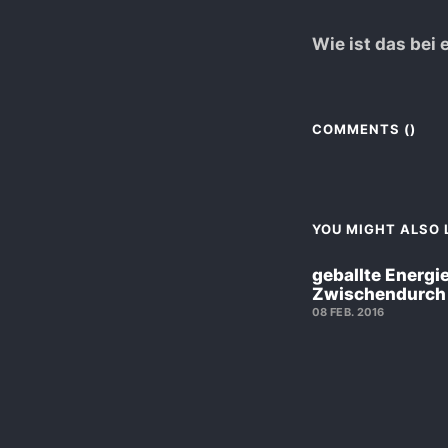
Wie ist das bei
COMMENTS (
)
YOU MIGHT ALSO L
geballte Energie
Zwischendurch
08 FEB. 2016