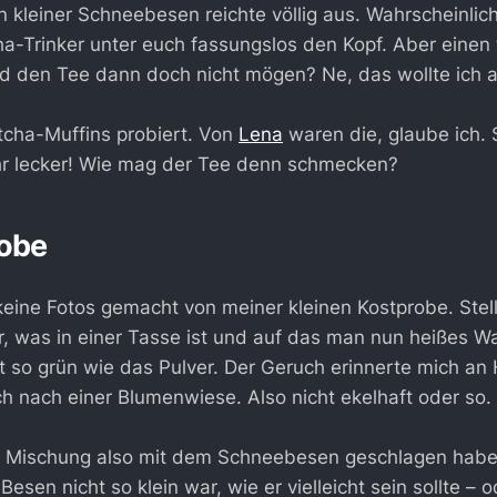
n kleiner Schneebesen reichte völlig aus. Wahrscheinlich
a-Trinker unter euch fassungslos den Kopf. Aber einen
 den Tee dann doch nicht mögen? Ne, das wollte ich a
tcha-Muffins probiert. Von
Lena
waren die, glaube ich.
ehr lecker! Wie mag der Tee denn schmecken?
robe
keine Fotos gemacht von meiner kleinen Kostprobe. Stell
r, was in einer Tasse ist und auf das man nun heißes W
st so grün wie das Pulver. Der Geruch erinnerte mich an
ch nach einer Blumenwiese. Also nicht ekelhaft oder so.
 Mischung also mit dem Schneebesen geschlagen habe
 Besen nicht so klein war, wie er vielleicht sein sollte – 