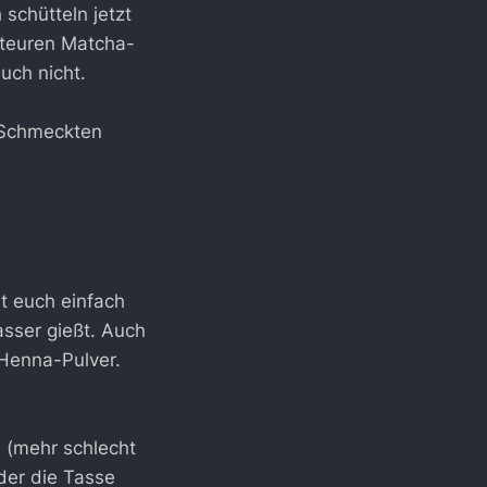
 schütteln jetzt
 teuren Matcha-
uch nicht.
 Schmeckten
t euch einfach
asser gießt. Auch
 Henna-Pulver.
 (mehr schlecht
oder die Tasse