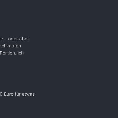
e – oder aber
nachkaufen
Portion. Ich
20 Euro für etwas