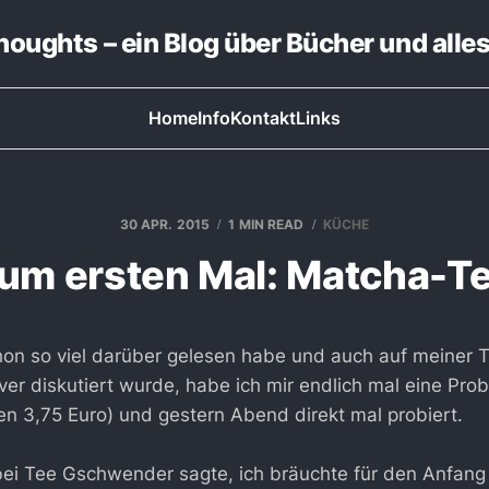
thoughts – ein Blog über Bücher und alle
Home
Info
Kontakt
Links
30 APR. 2015
1 MIN READ
KÜCHE
um ersten Mal: Matcha-T
n so viel darüber gelesen habe und auch auf meiner T
ver diskutiert wurde, habe ich mir endlich mal eine Pr
en 3,75 Euro) und gestern Abend direkt mal probiert.
bei Tee Gschwender sagte, ich bräuchte für den Anfang