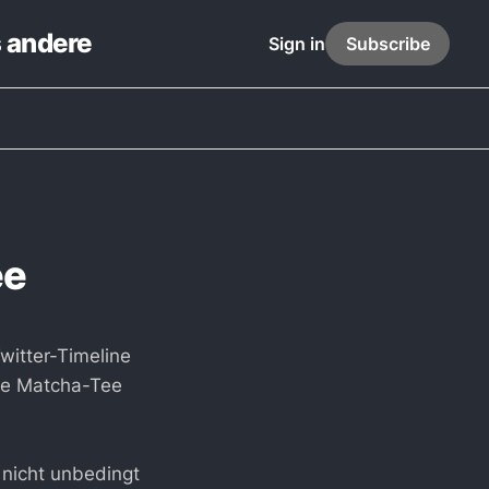
s andere
Sign in
Subscribe
ee
witter-Timeline
obe Matcha-Tee
 nicht unbedingt