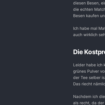
diesen Besen, ei
die echten Match
Besen kaufen und
Ich habe mal Ma
auch wirklich s
Die Kostp
Leider habe ich 
grünes Pulver vo
der Tee selber i
Das riecht nämli
Nachdem ich die
als recht, da der