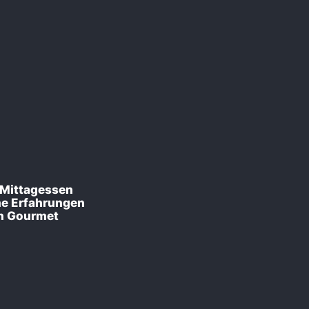
 Mittagessen
ne Erfahrungen
n Gourmet