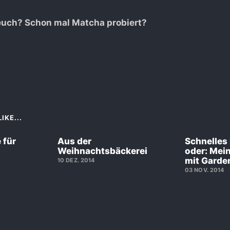
 euch? Schon mal Matcha probiert?
IKE...
 für
Aus der
Schnelles
Weihnachtsbäckerei
oder: Mei
mit Garde
10 DEZ. 2014
03 NOV. 2014