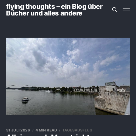
flying thoughts – ein Blog über
Bücher und alles andere
31 JULI 2026
4 MIN READ
TAGESAUSFLUG