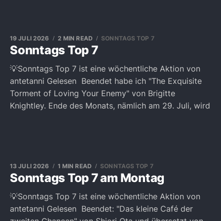
19 JULI 2026
2 MIN READ
SONNTAGS TOP 7
Sonntags Top 7
💡Sonntags Top 7 ist eine wöchentliche Aktion von
antetanni Gelesen Beendet habe ich "The Exquisite
Torment of Loving Your Enemy" von Brigitte
Knightley. Ende des Monats, nämlich am 29. Juli, wird
13 JULI 2026
1 MIN READ
SONNTAGS TOP 7
Sonntags Top 7 am Montag
💡Sonntags Top 7 ist eine wöchentliche Aktion von
antetanni Gelesen Beendet: "Das kleine Café der