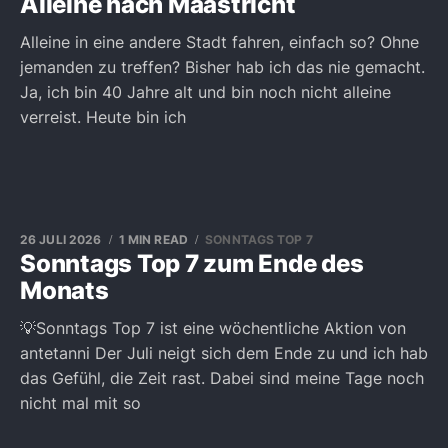
Alleine nach Maastricht
Alleine in eine andere Stadt fahren, einfach so? Ohne
jemanden zu treffen? Bisher hab ich das nie gemacht.
Ja, ich bin 40 Jahre alt und bin noch nicht alleine
verreist. Heute bin ich
26 JULI 2026
1 MIN READ
SONNTAGS TOP 7
Sonntags Top 7 zum Ende des
Monats
💡Sonntags Top 7 ist eine wöchentliche Aktion von
antetanni Der Juli neigt sich dem Ende zu und ich hab
das Gefühl, die Zeit rast. Dabei sind meine Tage noch
nicht mal mit so