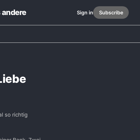
s andere
Sign in
Subscribe
Liebe
 so richtig