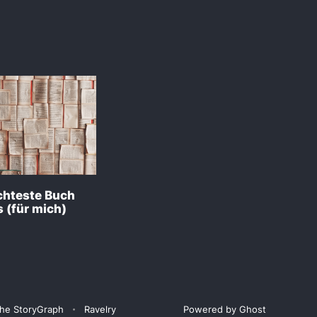
chteste Buch
 (für mich)
he StoryGraph
Ravelry
Powered by Ghost