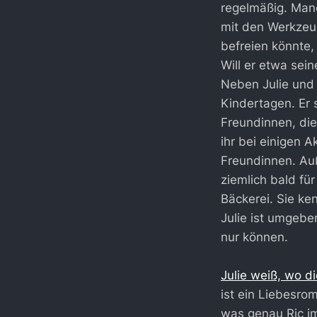
regelmäßig. Manc
mit den Werkzeu
befreien könnte, 
Will er etwa sein
Neben Julie und 
Kindertagen. Er
Freundinnen, die
ihr bei einigen 
Freundinnen. Au
ziemlich bald fü
Bäckerei. Sie ken
Julie ist umgebe
nur können.
Julie weiß, wo d
ist ein Liebesro
was genau Ric im