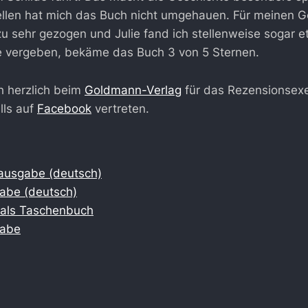
Stellen hat mich das Buch nicht umgehauen. Für meinen
u sehr gezogen und Julie fand ich stellenweise sogar e
e vergeben, bekäme das Buch 3 von 5 Sternen.
h herzlich beim
Goldmann-Verlag
für das Rezensionsexe
lls auf
Facebook
vertreten.
usgabe (deutsch)
abe (deutsch)
l als Taschenbuch
gabe