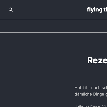
flying 
Reze
Habt ihr euch sc
dämliche Dinge 