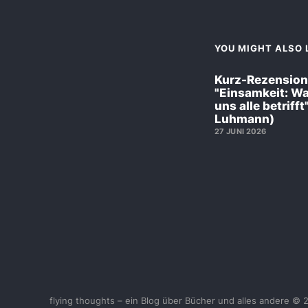
YOU MIGHT ALSO L
Kurz-Rezension
"Einsamkeit: W
uns alle betrifft
Luhmann)
27 JUNI 2026
flying thoughts – ein Blog über Bücher und alles andere © 