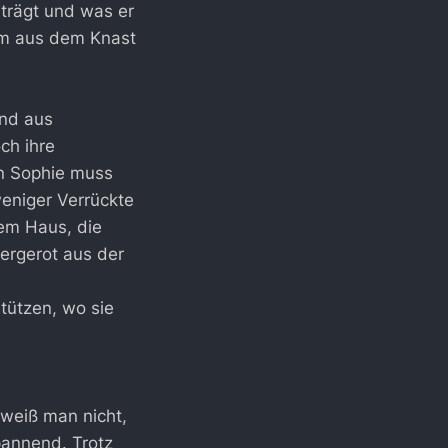
 trägt und was er
em aus dem Knast
und aus
ch ihre
in Sophie muss
weniger Verrückte
em Haus, die
ergerot aus der
stützen, wo sie
 weiß man nicht,
pannend. Trotz