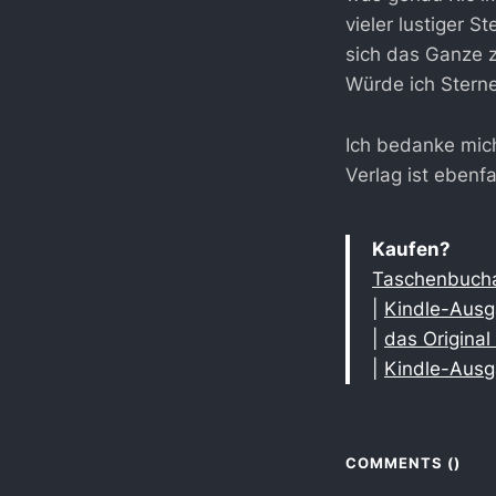
vieler lustiger 
sich das Ganze z
Würde ich Stern
Ich bedanke mic
Verlag ist ebenfa
Kaufen?
Taschenbucha
|
Kindle-Ausg
|
das Origina
|
Kindle-Aus
COMMENTS (
)