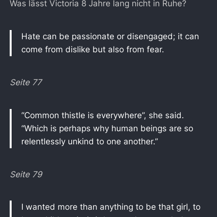
Was lässt Victoria 8 Jahre lang nicht in Ruhe?
Hate can be passionate or disengaged; it can
come from dislike but also from fear.
Seite 77
“Common thistle is everywhere”, she said.
“Which is perhaps why human beings are so
relentlessly unkind to one another.”
Seite 79
I wanted more than anything to be that girl, to