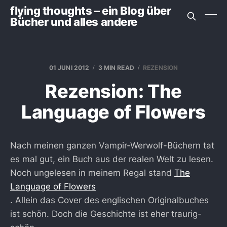
flying thoughts – ein Blog über
Bücher und alles andere
01 JUNI 2012
3 MIN READ
REZENSION
Rezension: The
Language of Flowers
Nach meinen ganzen Vampir-Werwolf-Büchern tat
es mal gut, ein Buch aus der realen Welt zu lesen.
Noch ungelesen in meinem Regal stand
The
Language of Flowers
. Allein das Cover des englischen Originalbuches
ist schön. Doch die Geschichte ist eher traurig-