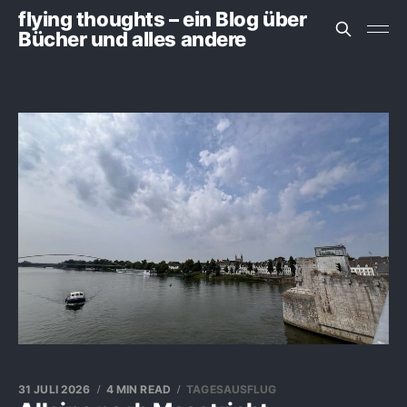
flying thoughts – ein Blog über
Bücher und alles andere
31 JULI 2026
4 MIN READ
TAGESAUSFLUG