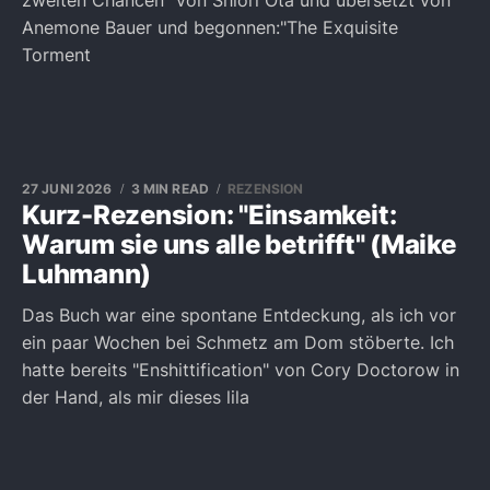
zweiten Chancen" von Shiori Ota und übersetzt von
Anemone Bauer und begonnen:"The Exquisite
Torment
27 JUNI 2026
3 MIN READ
REZENSION
Kurz-Rezension: "Einsamkeit:
Warum sie uns alle betrifft" (Maike
Luhmann)
Das Buch war eine spontane Entdeckung, als ich vor
ein paar Wochen bei Schmetz am Dom stöberte. Ich
hatte bereits "Enshittification" von Cory Doctorow in
der Hand, als mir dieses lila