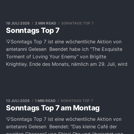
19 JULI 2026
2 MIN READ
SONNTAGS TOP 7
Sonntags Top 7
💡Sonntags Top 7 ist eine wöchentliche Aktion von
antetanni Gelesen Beendet habe ich "The Exquisite
Torment of Loving Your Enemy" von Brigitte
Knightley. Ende des Monats, nämlich am 29. Juli, wird
13 JULI 2026
1 MIN READ
SONNTAGS TOP 7
Sonntags Top 7 am Montag
💡Sonntags Top 7 ist eine wöchentliche Aktion von
antetanni Gelesen Beendet: "Das kleine Café der