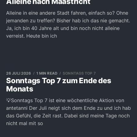
Alleine nach Maastricht
Alleine in eine andere Stadt fahren, einfach so? Ohne
jemanden zu treffen? Bisher hab ich das nie gemacht.
Ja, ich bin 40 Jahre alt und bin noch nicht alleine
verreist. Heute bin ich
26 JULI 2026
1 MIN READ
SONNTAGS TOP 7
Sonntags Top 7 zum Ende des
Monats
💡Sonntags Top 7 ist eine wöchentliche Aktion von
antetanni Der Juli neigt sich dem Ende zu und ich hab
das Gefühl, die Zeit rast. Dabei sind meine Tage noch
nicht mal mit so