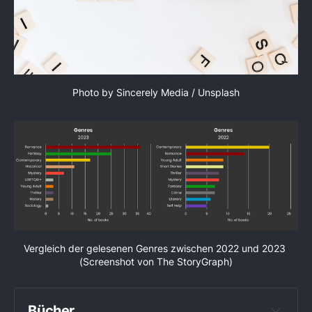
Photo by 
Sincerely Media
 / 
Unsplash
Vergleich der gelesenen Genres zwischen 2022 und 2023 
(Screenshot von The StoryGraph)
Bücher